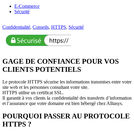
E-Commerce
Sécurité
Confidentialité
,
Conseils
,
HTTPS
,
Sécurité
GAGE DE CONFIANCE POUR VOS
CLIENTS POTENTIELS
Le protocole HTTPS sécurise les informations transmises entre votre
site web et les personnes consultant votre site.
HTTPS utilise un certificat SSL.
Il garantit à vos clients la confidentialité des transferts d’information
et l’assurance que votre domaine est bien hébergé chez Alliasys.
POURQUOI PASSER AU PROTOCOLE
HTTPS ?