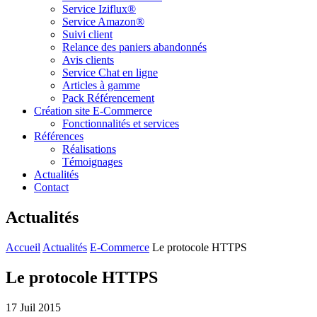
Service Iziflux®
Service Amazon®
Suivi client
Relance des paniers abandonnés
Avis clients
Service Chat en ligne
Articles à gamme
Pack Référencement
Création site E-Commerce
Fonctionnalités et services
Références
Réalisations
Témoignages
Actualités
Contact
Actualités
Accueil
Actualités
E-Commerce
Le protocole HTTPS
Le protocole HTTPS
17 Juil 2015