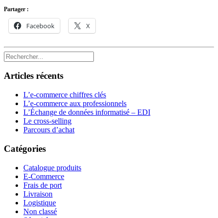
Partager :
Facebook
X
Articles récents
L’e-commerce chiffres clés
L’e-commerce aux professionnels
L’Échange de données informatisé – EDI
Le cross-selling
Parcours d’achat
Catégories
Catalogue produits
E-Commerce
Frais de port
Livraison
Logistique
Non classé