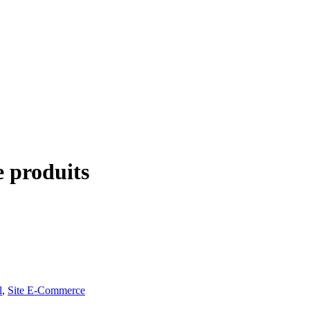
e produits
l
,
Site E-Commerce