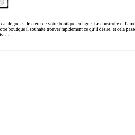
catalogue est le cœur de votre boutique en ligne. Le construire et l’amél
ite votre boutique il souhaite trouver rapidement ce qu’il désire, et cela 
its….