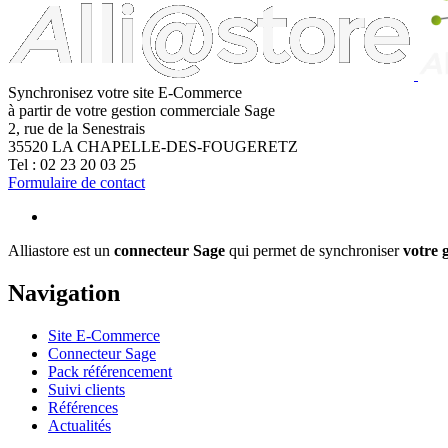
Synchronisez votre site E-Commerce
à partir de votre gestion commerciale Sage
2, rue de la Senestrais
35520
LA CHAPELLE-DES-FOUGERETZ
Tel :
02 23 20 03 25
Formulaire de contact
Alliastore est un
connecteur Sage
qui permet de synchroniser
votre 
Navigation
Site E-Commerce
Connecteur Sage
Pack référencement
Suivi clients
Références
Actualités