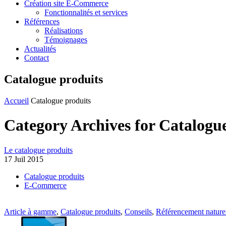
Création site E-Commerce
Fonctionnalités et services
Références
Réalisations
Témoignages
Actualités
Contact
Catalogue produits
Accueil
Catalogue produits
Category Archives for Catalogu
Le catalogue produits
17 Juil 2015
Catalogue produits
E-Commerce
Article à gamme
,
Catalogue produits
,
Conseils
,
Référencement nature