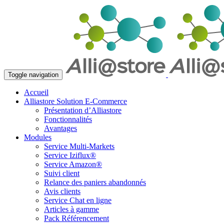
Toggle navigation
Accueil
Alliastore Solution E-Commerce
Présentation d’Alliastore
Fonctionnalités
Avantages
Modules
Service Multi-Markets
Service Iziflux®
Service Amazon®
Suivi client
Relance des paniers abandonnés
Avis clients
Service Chat en ligne
Articles à gamme
Pack Référencement