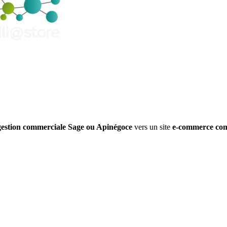
gestion commerciale Sage ou Apinégoce
vers un site
e-commerce com