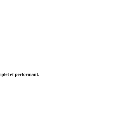
plet et performant
.