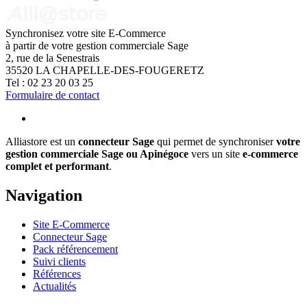
Synchronisez votre site E-Commerce
à partir de votre gestion commerciale Sage
2, rue de la Senestrais
35520
LA CHAPELLE-DES-FOUGERETZ
Tel :
02 23 20 03 25
Formulaire de contact
Alliastore est un
connecteur Sage
qui permet de synchroniser
votre
gestion commerciale Sage ou Apinégoce
vers un site
e-commerce
complet et performant
.
Navigation
Site E-Commerce
Connecteur Sage
Pack référencement
Suivi clients
Références
Actualités