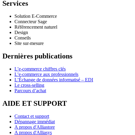
Services
Solution E-Commerce
Connecteur Sage
Référencement naturel
Design
Conseils
Site sur-mesure
Dernières publications
L’e-commerce chiffres clés
L’e-commerce aux professionnels
L’Échange de données informatisé – EDI
Le cross-selling
Parcours d’achat
AIDE ET SUPPORT
Contact et support
Dépannage immédiat
A propos d'Alliastore
A propos d'Alliasys