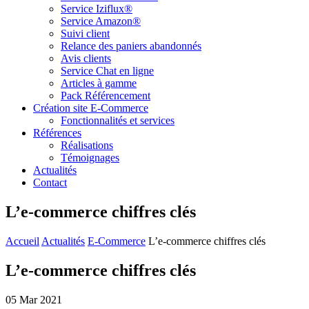
Service Iziflux®
Service Amazon®
Suivi client
Relance des paniers abandonnés
Avis clients
Service Chat en ligne
Articles à gamme
Pack Référencement
Création site E-Commerce
Fonctionnalités et services
Références
Réalisations
Témoignages
Actualités
Contact
L’e-commerce chiffres clés
Accueil
Actualités
E-Commerce
L’e-commerce chiffres clés
L’e-commerce chiffres clés
05 Mar 2021