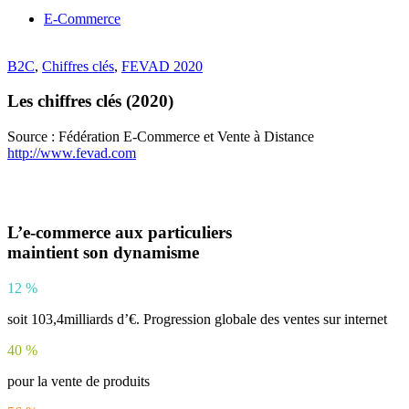
E-Commerce
B2C
,
Chiffres clés
,
FEVAD 2020
Les chiffres clés (2020)
Source : Fédération E-Commerce et Vente à Distance
http://www.fevad.com
L’e-commerce aux particuliers
maintient son dynamisme
12
%
soit 103,4milliards d’€. Progression globale des ventes sur internet
40
%
pour la vente de produits