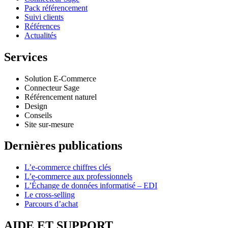
Pack référencement
Suivi clients
Références
Actualités
Services
Solution E-Commerce
Connecteur Sage
Référencement naturel
Design
Conseils
Site sur-mesure
Dernières publications
L’e-commerce chiffres clés
L’e-commerce aux professionnels
L’Échange de données informatisé – EDI
Le cross-selling
Parcours d’achat
AIDE ET SUPPORT