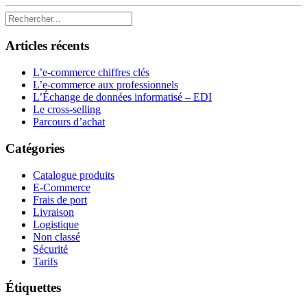
Articles récents
L’e-commerce chiffres clés
L’e-commerce aux professionnels
L’Échange de données informatisé – EDI
Le cross-selling
Parcours d’achat
Catégories
Catalogue produits
E-Commerce
Frais de port
Livraison
Logistique
Non classé
Sécurité
Tarifs
Étiquettes