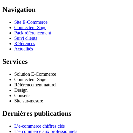
Navigation
Site E-Commerce
Connecteur Sage
Pack référencement
Suivi clients
Références
Actualités
Services
Solution E-Commerce
Connecteur Sage
Référencement naturel
Design
Conseils
Site sur-mesure
Dernières publications
L’e-commerce chiffres clés
L’e-commerce aux professionnels