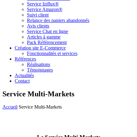
Service Iziflux®
Service Amazon®
Suivi client
Relance des paniers abandonnés
Avis clients
Service Chat en ligne
Articles à gamme
Pack Référencement
Création site E-Commerce
Fonctionnalités et services
Références
Réalisations
Témoignages
Actualités
Contact
Service Multi-Markets
Accueil
Service Multi-Markets