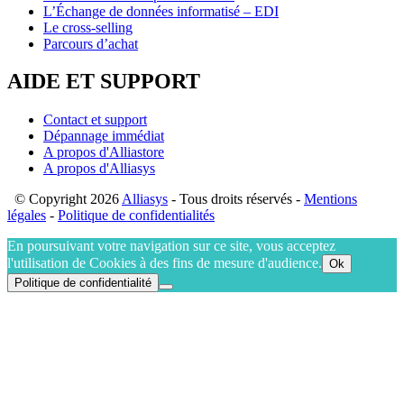
L’Échange de données informatisé – EDI
Le cross-selling
Parcours d’achat
AIDE ET SUPPORT
Contact et support
Dépannage immédiat
A propos d'Alliastore
A propos d'Alliasys
© Copyright 2026
Alliasys
- Tous droits réservés -
Mentions
légales
-
Politique de confidentialités
En poursuivant votre navigation sur ce site, vous acceptez
l'utilisation de Cookies à des fins de mesure d'audience.
Ok
Politique de confidentialité