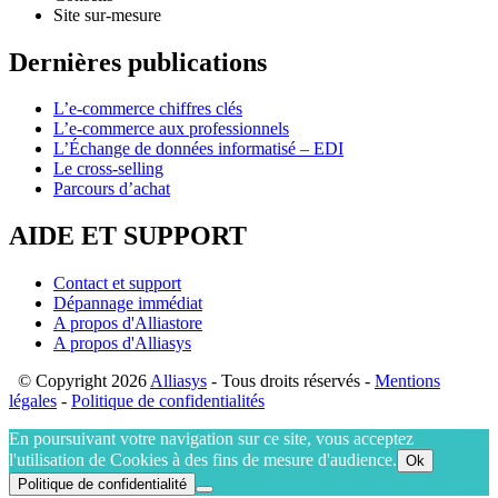
Site sur-mesure
Dernières publications
L’e-commerce chiffres clés
L’e-commerce aux professionnels
L’Échange de données informatisé – EDI
Le cross-selling
Parcours d’achat
AIDE ET SUPPORT
Contact et support
Dépannage immédiat
A propos d'Alliastore
A propos d'Alliasys
© Copyright 2026
Alliasys
- Tous droits réservés -
Mentions
légales
-
Politique de confidentialités
En poursuivant votre navigation sur ce site, vous acceptez
l'utilisation de Cookies à des fins de mesure d'audience.
Ok
Politique de confidentialité