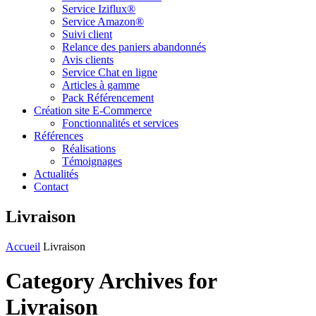
Service Iziflux®
Service Amazon®
Suivi client
Relance des paniers abandonnés
Avis clients
Service Chat en ligne
Articles à gamme
Pack Référencement
Création site E-Commerce
Fonctionnalités et services
Références
Réalisations
Témoignages
Actualités
Contact
Livraison
Accueil
Livraison
Category Archives for
Livraison